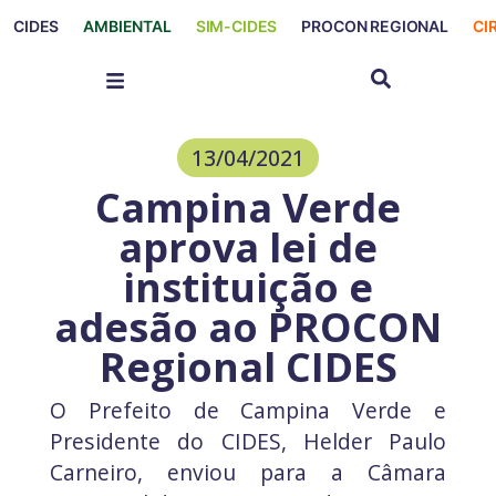
CIDES
AMBIENTAL
SIM-CIDES
PROCON REGIONAL
CI
13/04/2021
Campina Verde
aprova lei de
instituição e
adesão ao PROCON
Regional CIDES
O Prefeito de Campina Verde e
Presidente do CIDES, Helder Paulo
Carneiro, enviou para a Câmara