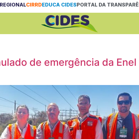
REGIONAL
CIRRD
EDUCA CIDES
PORTAL DA TRANSPARÊ
mulado de emergência da Enel