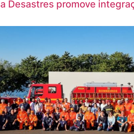
a Desastres promove integra