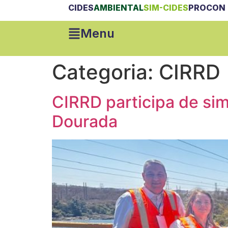
CIDES
AMBIENTAL
SIM-CIDES
PROCON 
Menu
Categoria:
CIRRD
CIRRD participa de si
Dourada