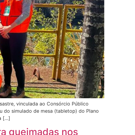
sastre, vinculada ao Consórcio Público
ou do simulado de mesa (tabletop) do Plano
a […]
ra queimadas nos