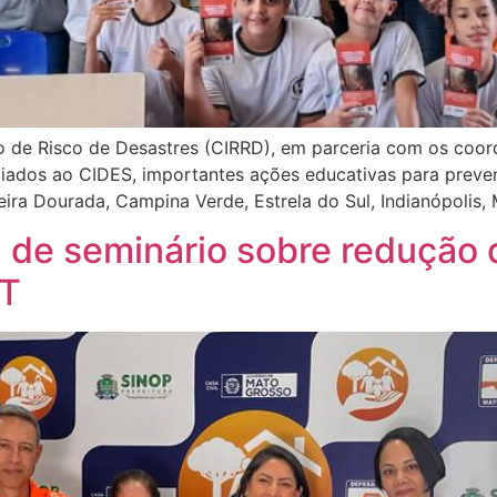
 de Risco de Desastres (CIRRD), em parceria com os coor
iados ao CIDES, importantes ações educativas para prev
ra Dourada, Campina Verde, Estrela do Sul, Indianópolis, 
 de seminário sobre redução 
MT