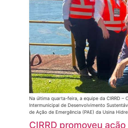
Na última quarta-feira, a equipe da CIRRD –
Intermunicipal de Desenvolvimento Sustentáve
de Ação de Emergência (PAE) da Usina Hidrelé
CIRRD promoveu ação 