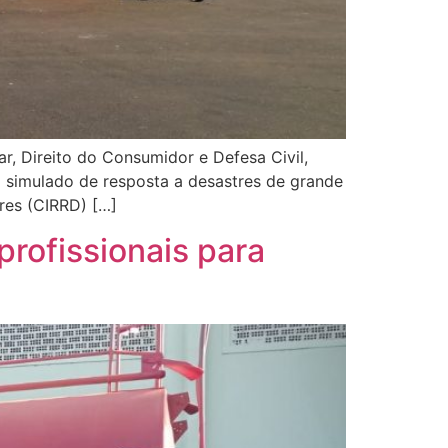
r, Direito do Consumidor e Defesa Civil,
m simulado de resposta a desastres de grande
tres (CIRRD) […]
profissionais para