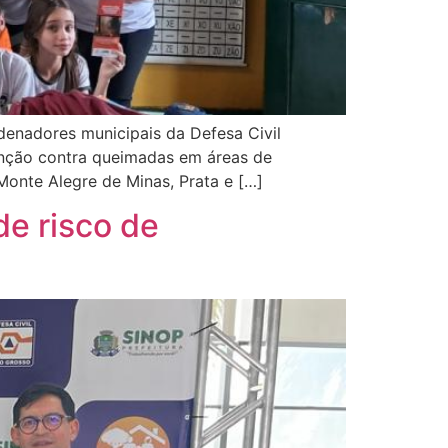
denadores municipais da Defesa Civil
enção contra queimadas em áreas de
Monte Alegre de Minas, Prata e […]
de risco de