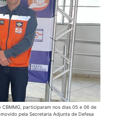
do CBMMG, participaram nos dias 05 e 06 de
omovido pela Secretaria Adjunta de Defesa