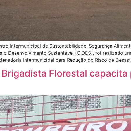
ntro Intermunicipal de Sustentabilidade, Segurança Alimenta
a o Desenvolvimento Sustentável (CIDES), foi realizado u
ordenadoria Intermunicipal para Redução do Risco de Desas
rigadista Florestal capacita 