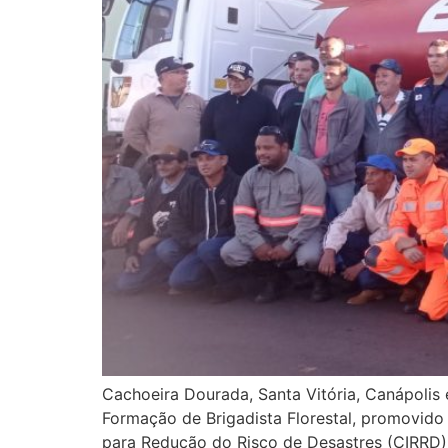
Cachoeira Dourada, Santa Vitória, Canápoli
Formação de Brigadista Florestal, promovid
para Redução do Risco de Desastres (CIRRD).