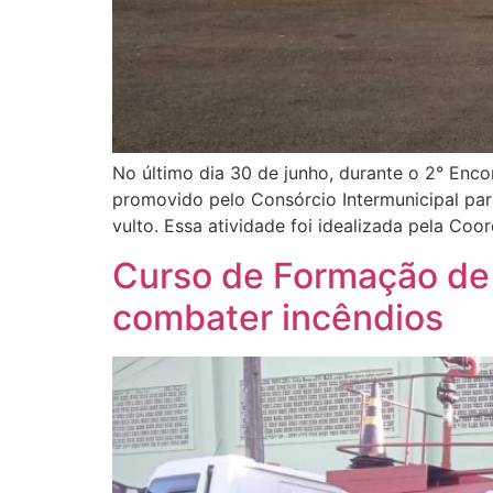
No último dia 30 de junho, durante o 2° Enco
promovido pelo Consórcio Intermunicipal par
vulto. Essa atividade foi idealizada pela Co
Curso de Formação de B
combater incêndios