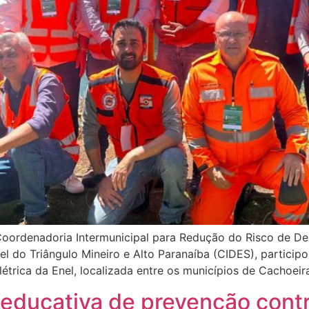
 Coordenadoria Intermunicipal para Redução do Risco de De
l do Triângulo Mineiro e Alto Paranaíba (CIDES), particip
trica da Enel, localizada entre os municípios de Cachoeir
educativa de prevenção cont