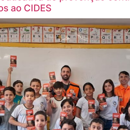
os ao CIDES