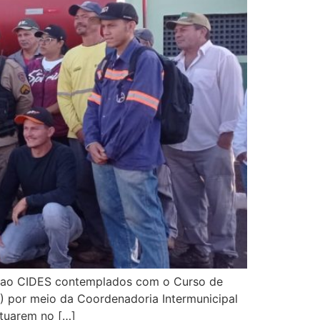
os ao CIDES contemplados com o Curso de
) por meio da Coordenadoria Intermunicipal
atuarem no […]