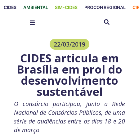
CIDES
AMBIENTAL
SIM-CIDES
PROCON REGIONAL
CI
22/03/2019
CIDES articula em
Brasília em prol do
desenvolvimento
sustentável
O consórcio participou, junto a Rede
Nacional de Consórcios Públicos, de uma
série de audiências entre os dias 18 e 20
de março