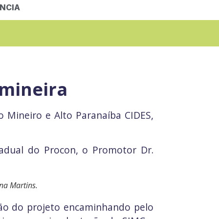
NCIA
 mineira
 Mineiro e Alto Paranaíba CIDES,
stadual do Procon, o Promotor Dr.
ina Martins.
ão do projeto encaminhando pelo