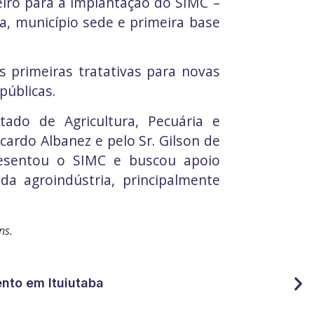
eiro para a implantação do SIMC –
a, município sede e primeira base
s primeiras tratativas para novas
públicas.
tado de Agricultura, Pecuária e
cardo Albanez e pelo Sr. Gilson de
presentou o SIMC e buscou apoio
da agroindústria, principalmente
ns.
ento em Ituiutaba