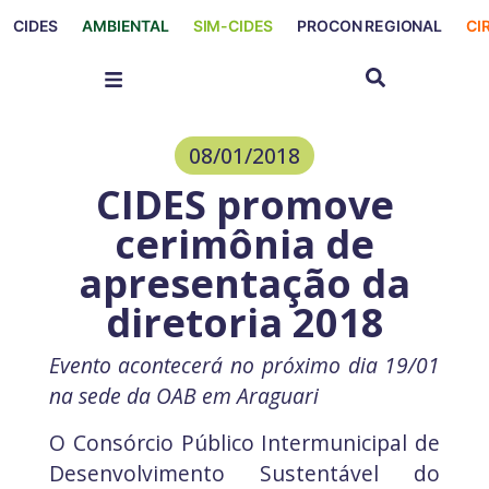
CIDES
AMBIENTAL
SIM-CIDES
PROCON REGIONAL
CI
08/01/2018
CIDES promove
cerimônia de
apresentação da
diretoria 2018
Evento acontecerá no próximo dia 19/01
na sede da OAB em Araguari
O Consórcio Público Intermunicipal de
Desenvolvimento Sustentável do