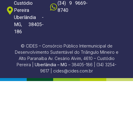
Custódio
(34) 9 9669-
Pereira
8740
Uberlândia -
MG, 38405-
186
© CIDES – Consórcio Público Intermunicipal de
Desenvolvimento Sustentável do Triângulo Mineiro e
Alto Paranaíba Av. Cesário Alvim, 4610 – Custódio
Pereira |
Uberlândia – MG
– 38405-186 | (34) 3254-
9617 | cides@cides.com.br