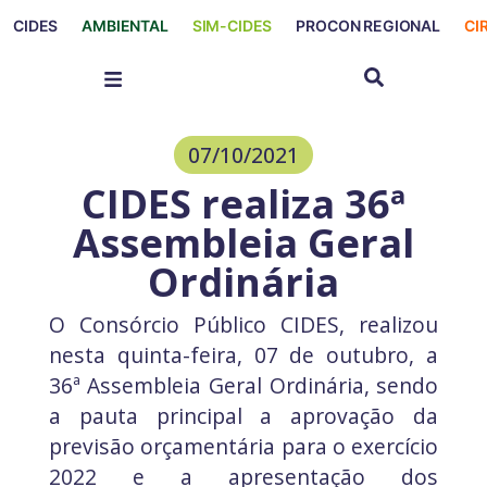
CIDES
AMBIENTAL
SIM-CIDES
PROCON REGIONAL
CI
07/10/2021
CIDES realiza 36ª
Assembleia Geral
Ordinária
O Consórcio Público CIDES, realizou
nesta quinta-feira, 07 de outubro, a
36ª Assembleia Geral Ordinária, sendo
a pauta principal a aprovação da
previsão orçamentária para o exercício
2022 e a apresentação dos