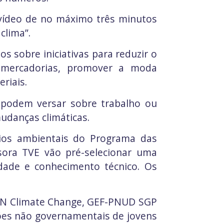
m vídeo de no máximo três minutos
clima”.
 sobre iniciativas para reduzir o
s mercadorias, promover a moda
riais.
s podem versar sobre trabalho ou
danças climáticas.
dios ambientais do Programa das
ora TVE vão pré-selecionar uma
idade e conhecimento técnico. Os
 UN Climate Change, GEF-PNUD SGP
ões não governamentais de jovens