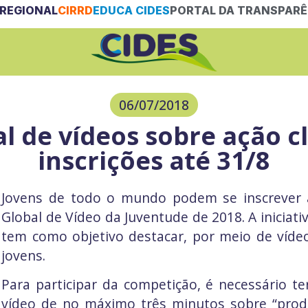
REGIONAL
CIRRD
EDUCA CIDES
PORTAL DA TRANSPARÊ
06/07/2018
l de vídeos sobre ação c
inscrições até 31/8
Jovens de todo o mundo podem se inscrever 
Global de Vídeo da Juventude de 2018. A iniciati
tem como objetivo destacar, por meio de vídeo
jovens.
Para participar da competição, é necessário t
vídeo de no máximo três minutos sobre “pro