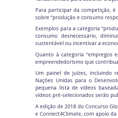
Para participar da competição, é
sobre “produção e consumo respons
Exemplos para a categoria “produ
consumo desnecessário, diminu
sustentável ou incentivar a econo
Quanto à categoria “empregos ec
empreendedorismo que contribua
Um painel de juízes, incluindo
Nações Unidas para o Desenvol
pequena lista de vídeos baseada
vídeos pré-selecionados serão pub
A edição de 2018 do Concurso Gl
e Connect4Climate, com apoio da