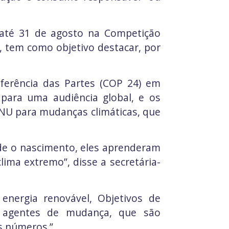
até 31 de agosto na Competição
o, tem como objetivo destacar, por
nferência das Partes (COP 24) em
 para uma audiência global, e os
NU para mudanças climáticas, que
sde o nascimento, eles aprenderam
ima extremo”, disse a secretária-
energia renovável, Objetivos de
s agentes de mudança, que são
os números.”