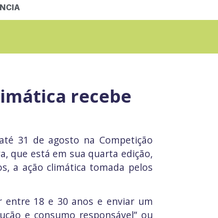
NCIA
limática recebe
até 31 de agosto na Competição
va, que está em sua quarta edição,
s, a ação climática tomada pelos
er entre 18 e 30 anos e enviar um
dução e consumo responsável” ou