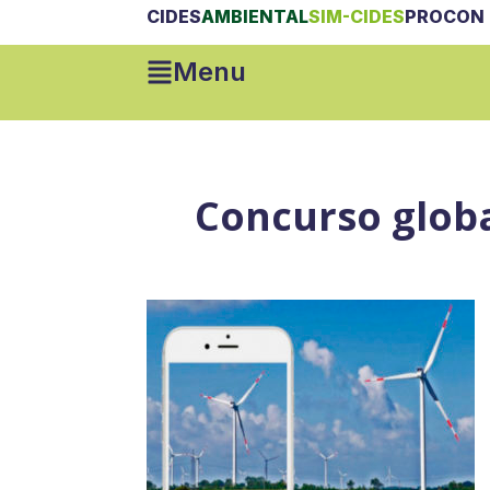
CIDES
AMBIENTAL
SIM-CIDES
PROCON 
Menu
Concurso globa