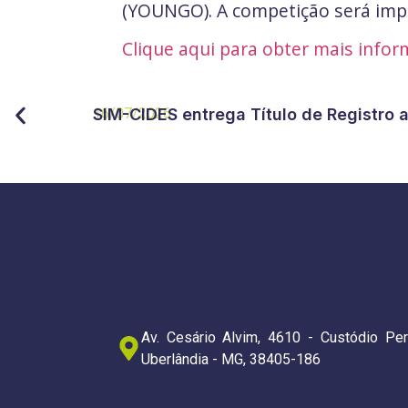
(YOUNGO). A competição será impl
Clique aqui para obter mais infor
16/07/2026
SIM-CIDES entrega Título de Registro 
Av. Cesário Alvim, 4610 - Custódio Per
Uberlândia - MG, 38405-186