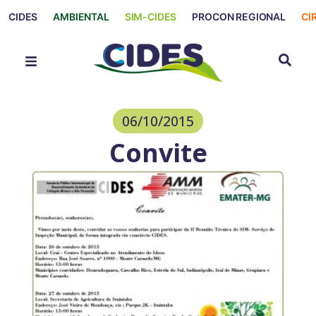
CIDES
AMBIENTAL
SIM-CIDES
PROCON REGIONAL
CI
06/10/2015
Convite