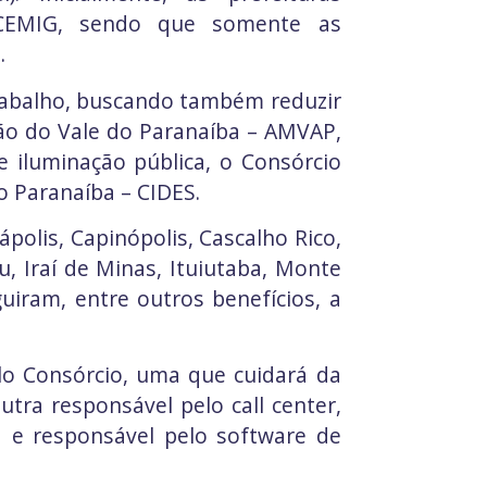
 CEMIG, sendo que somente as
.
 trabalho, buscando também reduzir
ião do Vale do Paranaíba – AMVAP,
e iluminação pública, o Consórcio
o Paranaíba – CIDES.
olis, Capinópolis, Cascalho Rico,
u, Iraí de Minas, Ituiutaba, Monte
uiram, entre outros benefícios, a
lo Consórcio, uma que cuidará da
tra responsável pelo call center,
a e responsável pelo software de