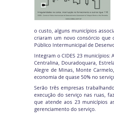
o custo, alguns municípios assoc
criaram um novo consórcio que cu
Público Intermunicipal de Desenvo
Integram o CIDES 23 municípios: 
Centralina, Douradoquara, Estrela
Alegre de Minas, Monte Carmelo, 
economia de quase 50% no serviç
Serão três empresas trabalhando
execução do serviço nas ruas, fa
que atende aos 23 municípios as
gerenciamento do serviço.