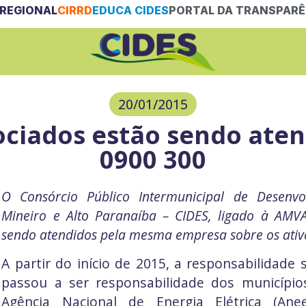
REGIONAL
CIRRD
EDUCA CIDES
PORTAL DA TRANSPARÊ
20/01/2015
ociados estão sendo aten
0900 300
O Consórcio Público Intermunicipal de Desenvo
Mineiro e Alto Paranaíba – CIDES, ligado à AMV
sendo atendidos pela mesma empresa sobre os ativ
A partir do início de 2015, a responsabilidade
passou a ser responsabilidade dos municípi
Agência Nacional de Energia Elétrica (Aneel