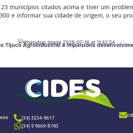
 23 municípios citados acima e tiver um prob
0 300 e informar sua cidade de origem, o seu p
ao Tijuco Agroindustrial e Impulsiona desenvolvim
ci
eira
(34) 3254-9617
(34) 9 9669-8740