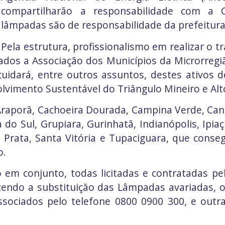
compartilharão a responsabilidade com a
lâmpadas são de responsabilidade da prefeitura
Pela estrutura, profissionalismo em realizar o
iados a Associação dos Municípios da Microrreg
idará, entre outros assuntos, destes ativos d
lvimento Sustentável do Triângulo Mineiro e Alt
Araporã, Cachoeira Dourada, Campina Verde, Canáp
 do Sul, Grupiara, Gurinhatã, Indianópolis, Ipiaç
Prata, Santa Vitória e Tupaciguara, que conseg
o.
 em conjunto, todas licitadas e contratadas pe
zendo a substituição das Lâmpadas avariadas, ou
sociados pelo telefone 0800 0900 300, e outr