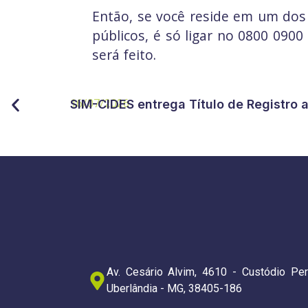
Então, se você reside em um dos
públicos, é só ligar no 0800 090
será feito.
16/07/2026
SIM-CIDES entrega Título de Registro 
Av. Cesário Alvim, 4610 - Custódio Per
Uberlândia - MG, 38405-186