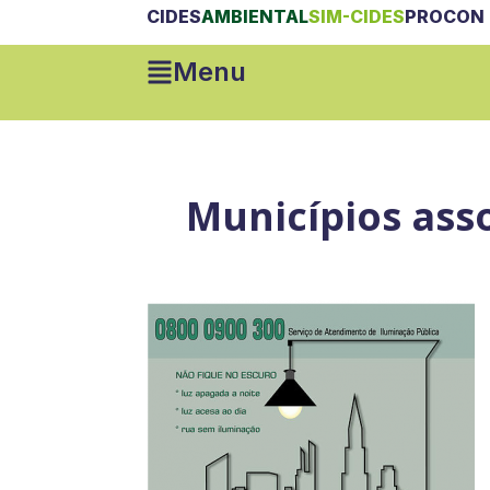
CIDES
AMBIENTAL
SIM-CIDES
PROCON 
Menu
Municípios ass