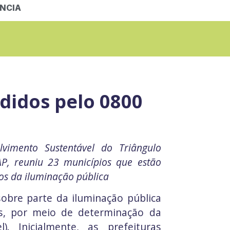
NCIA
didos pelo 0800
lvimento Sustentável do Triângulo
AP, reuniu 23 municípios que estão
os da iluminação pública
 sobre parte da iluminação pública
os, por meio de determinação da
). Inicialmente, as prefeituras