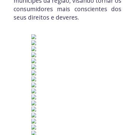
munícipes da região, visando tornar os
consumidores mais conscientes dos
seus direitos e deveres.