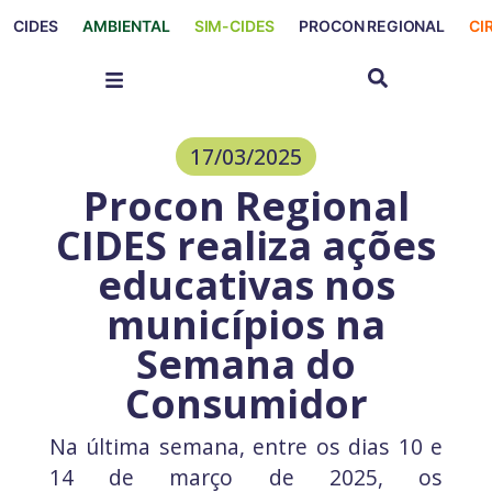
CIDES
AMBIENTAL
SIM-CIDES
PROCON REGIONAL
CI
17/03/2025
Procon Regional
CIDES realiza ações
educativas nos
municípios na
Semana do
Consumidor
Na última semana, entre os dias 10 e
14 de março de 2025, os