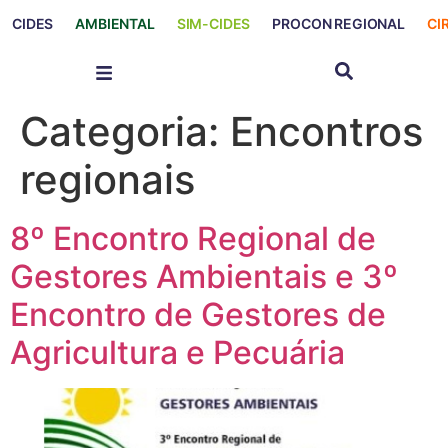
CIDES
AMBIENTAL
SIM-CIDES
PROCON REGIONAL
CI
Categoria:
Encontros
regionais
8º Encontro Regional de
Gestores Ambientais e 3º
Encontro de Gestores de
Agricultura e Pecuária