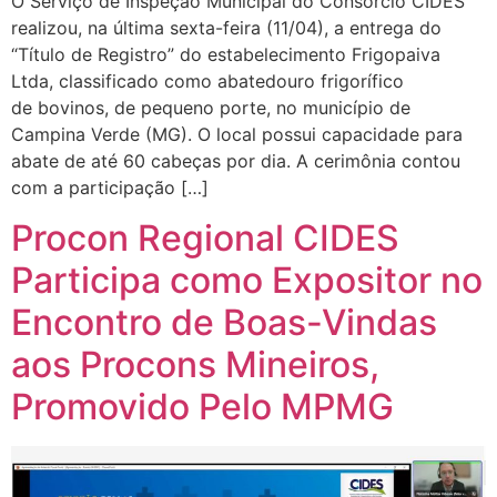
O Serviço de Inspeção Municipal do Consórcio CIDES
realizou, na última sexta-feira (11/04), a entrega do
“Título de Registro” do estabelecimento Frigopaiva
Ltda, classificado como abatedouro frigorífico
de bovinos, de pequeno porte, no município de
Campina Verde (MG). O local possui capacidade para
abate de até 60 cabeças por dia. A cerimônia contou
com a participação […]
Procon Regional CIDES
Participa como Expositor no
Encontro de Boas-Vindas
aos Procons Mineiros,
Promovido Pelo MPMG