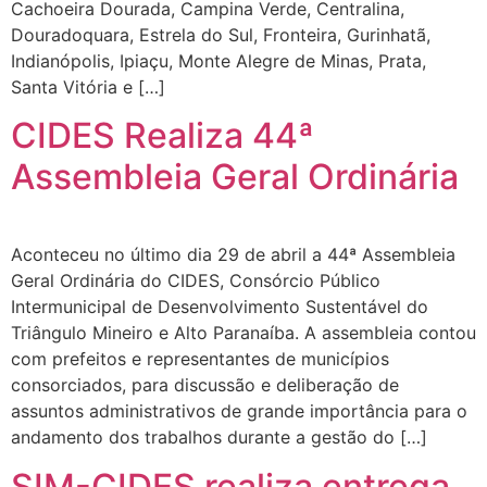
Cachoeira Dourada, Campina Verde, Centralina,
Douradoquara, Estrela do Sul, Fronteira, Gurinhatã,
Indianópolis, Ipiaçu, Monte Alegre de Minas, Prata,
Santa Vitória e […]
CIDES Realiza 44ª
Assembleia Geral Ordinária
Aconteceu no último dia 29 de abril a 44ª Assembleia
Geral Ordinária do CIDES, Consórcio Público
Intermunicipal de Desenvolvimento Sustentável do
Triângulo Mineiro e Alto Paranaíba. A assembleia contou
com prefeitos e representantes de municípios
consorciados, para discussão e deliberação de
assuntos administrativos de grande importância para o
andamento dos trabalhos durante a gestão do […]
SIM-CIDES realiza entrega