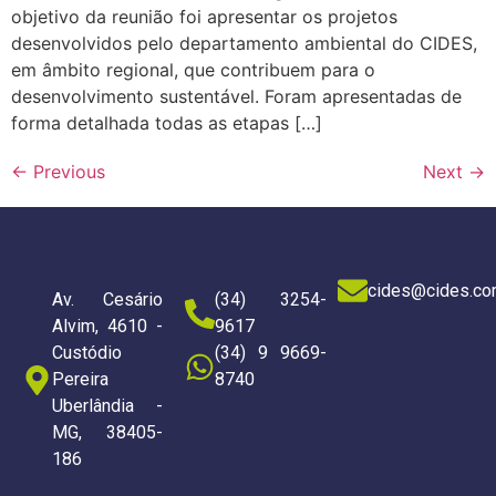
objetivo da reunião foi apresentar os projetos
desenvolvidos pelo departamento ambiental do CIDES,
em âmbito regional, que contribuem para o
desenvolvimento sustentável. Foram apresentadas de
forma detalhada todas as etapas […]
←
Previous
Next
→
cides@cides.co
Av. Cesário
(34) 3254-
Alvim, 4610 -
9617
Custódio
(34) 9 9669-
Pereira
8740
Uberlândia -
MG, 38405-
186