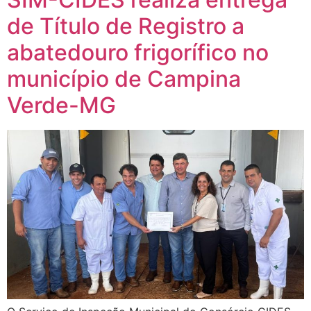
de Título de Registro a
abatedouro frigorífico no
município de Campina
Verde-MG