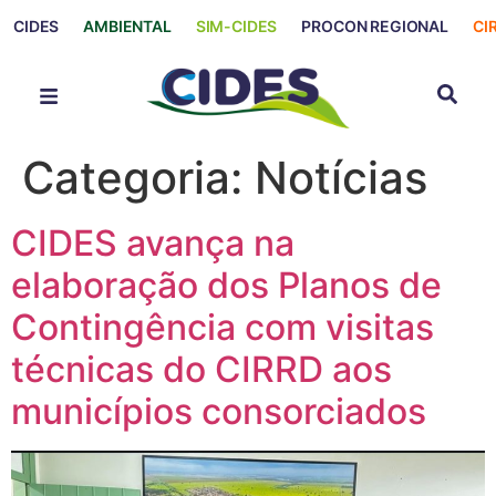
CIDES
AMBIENTAL
SIM-CIDES
PROCON REGIONAL
CI
Categoria:
Notícias
CIDES avança na
elaboração dos Planos de
Contingência com visitas
técnicas do CIRRD aos
municípios consorciados