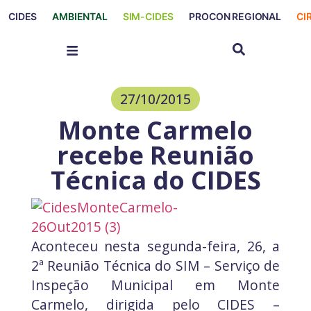
CIDES
AMBIENTAL
SIM-CIDES
PROCON REGIONAL
CI
27/10/2015
Monte Carmelo
recebe Reunião
Técnica do CIDES
Aconteceu nesta segunda-feira, 26, a
2ª Reunião Técnica do SIM – Serviço de
Inspeção Municipal em Monte
Carmelo, dirigida pelo CIDES –